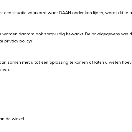
 er een situatie voorkomt waar DAAN onder kan lijden, wordt dit te a
ns worden daarom ook zorgvuldig bewaakt. De privégegevens van 
 privacy policy)
dan samen met u tot een oplossing te komen of laten u weten hoevee
omen.
an de winkel.