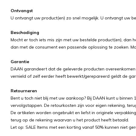
Ontvangst
U ontvangt uw product(en) zo snel mogelijk. U ontvangt uw be
Beschadiging
Mocht er toch iets mis zijn met uw bestelde product(en), dan
dan met de consument een passende oplossing te zoeken. Mocht
Garantie
DAAN garandeert dat de geleverde producten overeenkomen met
vernield of zelf eerder heeft bewerkt/gerepareerd geldt de gar
Retourneren
Bent u toch niet blij met uw aankoop? Bij DAAN kunt u binne
vervolgstappen. De retourkosten zijn voor eigen rekening, ter
De artikelen worden ongebruikt en liefst in originele verpakk
terug op de rekening waarvan u het product heeft betaald.
Let op: SALE Items met een korting vanaf 50% kunnen niet ge