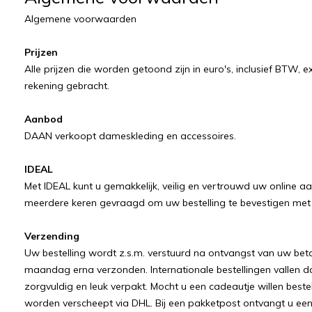
Algemene voorwaarden
Prijzen
Alle prijzen die worden getoond zijn in euro's, inclusief BTW,
rekening gebracht.
Aanbod
DAAN verkoopt dameskleding en accessoires.
IDEAL
Met IDEAL kunt u gemakkelijk, veilig en vertrouwd uw online aa
meerdere keren gevraagd om uw bestelling te bevestigen me
Verzending
Uw bestelling wordt z.s.m. verstuurd na ontvangst van uw bet
maandag erna verzonden. Internationale bestellingen vallen d
zorgvuldig en leuk verpakt. Mocht u een cadeautje willen beste
worden verscheept via DHL. Bij een pakketpost ontvangt u een 