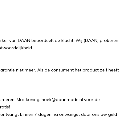
erker van DAAN beoordeelt de klacht. Wij (DAAN) proberen
ntwoordelijkheid.
antie niet meer. Als de consument het product zelf heeft
tourneren. Mail koningshoek@daanmode.nl voor de
atis!
. U ontvangt binnen 7 dagen na ontvangst door ons uw geld