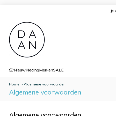
Je 
Nieuw
Kleding
Merken
SALE
Home
>
Algemene voorwaarden
Algemene voorwaarden
Algemene voorwaarden