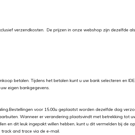
 exclusief verzendkosten. De prijzen in onze webshop zijn dezelfde 
nkoop betalen. Tijdens het betalen kunt u uw bank selecteren en IDE
t uw eigen bankgegevens.
aling.Bestellingen voor 15.00u geplaatst worden dezelfde dag verz
aarbuiten. Wanneer er verandering plaatsvindt met betrekking tot u
llen en dit leuk ingepakt willen hebben, kunt u dit vermelden bij de
track and trace via de e-mail.