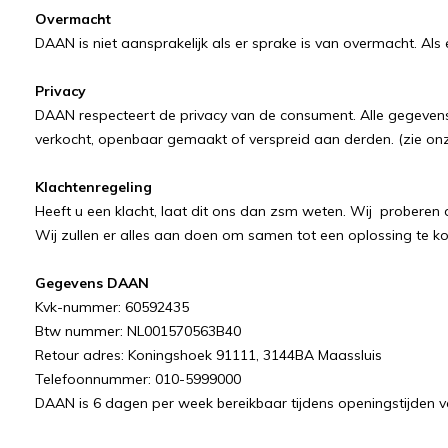
Overmacht
DAAN is niet aansprakelijk als er sprake is van overmacht. Als
Privacy
DAAN respecteert de privacy van de consument. Alle gegeve
verkocht, openbaar gemaakt of verspreid aan derden. (zie onze
Klachtenregeling
Heeft u een klacht, laat dit ons dan zsm weten. Wij proberen 
Wij zullen er alles aan doen om samen tot een oplossing te k
Gegevens DAAN
Kvk-nummer: 60592435
Btw nummer: NL001570563B40
Retour adres: Koningshoek 91111, 3144BA Maassluis
Telefoonnummer: 010-5999000
DAAN is 6 dagen per week bereikbaar tijdens openingstijden v