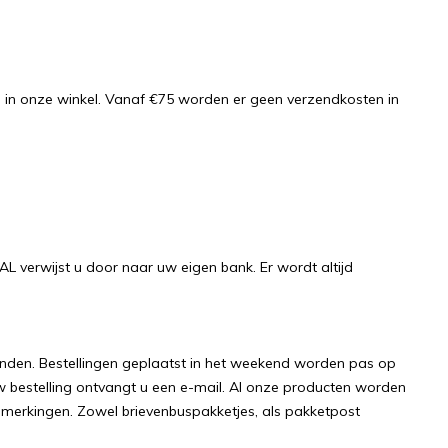
als in onze winkel. Vanaf €75 worden er geen verzendkosten in
AL verwijst u door naar uw eigen bank. Er wordt altijd
onden. Bestellingen geplaatst in het weekend worden pas op
w bestelling ontvangt u een e-mail. Al onze producten worden
 opmerkingen. Zowel brievenbuspakketjes, als pakketpost