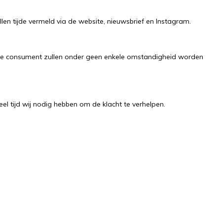
llen tijde vermeld via de website, nieuwsbrief en Instagram.
de consument zullen onder geen enkele omstandigheid worden
l tijd wij nodig hebben om de klacht te verhelpen.