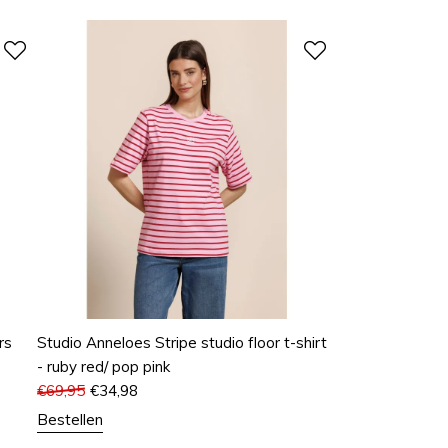
rs
Studio Anneloes Stripe studio floor t-shirt
- ruby red/ pop pink
€
69,95
€
34,98
Bestellen