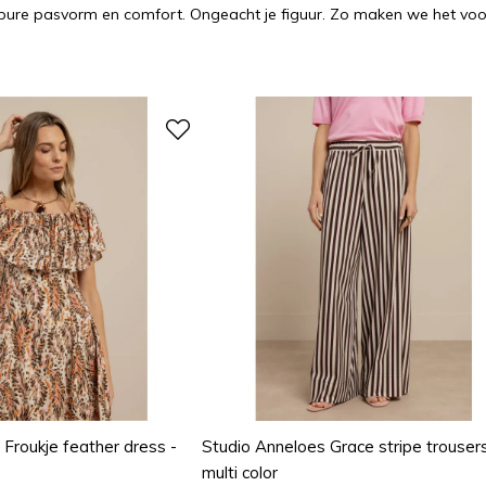
er pure pasvorm en comfort. Ongeacht je figuur. Zo maken we het voor
 Froukje feather dress -
Studio Anneloes Grace stripe trousers
multi color