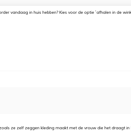
order vandaag in huis hebben? Kies voor de optie `afhalen in de win
als ze zelf zeggen kleding maakt met de vrouw die het draagt in ha