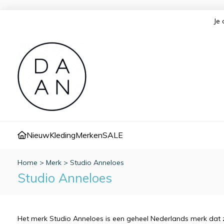
Je 
Nieuw
Kleding
Merken
SALE
Home
>
Merk
>
Studio Anneloes
Studio Anneloes
Het merk Studio Anneloes is een geheel Nederlands merk dat zo