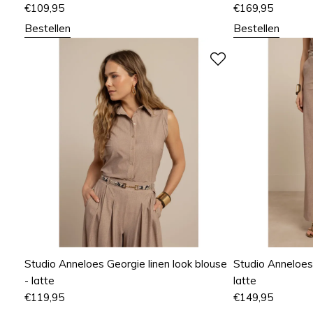
€
109,95
€
169,95
Bestellen
Bestellen
Studio Anneloes Georgie linen look blouse
Studio Anneloes 
- latte
latte
€
119,95
€
149,95