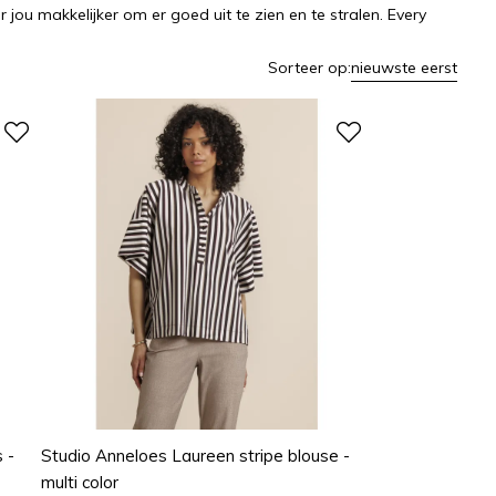
 jou makkelijker om er goed uit te zien en te stralen. Every
Sorteer op:
nieuwste eerst
 -
Studio Anneloes Laureen stripe blouse -
multi color