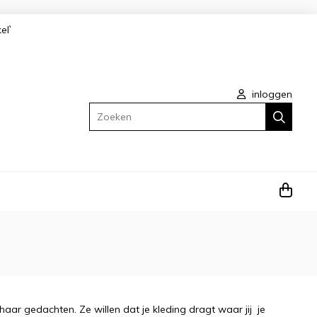
kel`
inloggen
Zoeken
ar gedachten. Ze willen dat je kleding dragt waar jij je