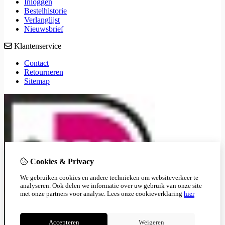
Inloggen
Bestelhistorie
Verlanglijst
Nieuwsbrief
Klantenservice
Contact
Retourneren
Sitemap
Cookies & Privacy
We gebruiken cookies en andere technieken om websiteverkeer te
analyseren. Ook delen we informatie over uw gebruik van onze site
met onze partners voor analyse.
Lees onze cookieverklaring
hier
Accepteren
Weigeren