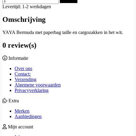
Bestellen
Levertijd: 1-2 werkdagen
Omschrijving
YAYA Bermuda met paperbag taille en cargozakken in het wit.
0 review(s)
Informatie
Over ons
Contact:
Verzending
Algemene voorwaarden
Privacyverklaring
Extra
Merken
Aanbiedingen
Mijn account