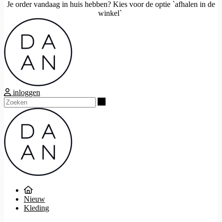
Je order vandaag in huis hebben? Kies voor de optie `afhalen in de
winkel`
inloggen
Zoeken
Nieuw
Kleding