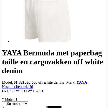
YAYA Bermuda met paperbag
taille en cargozakken off white
denim
Model:
01-321036-606 off white denim
|
Merk:
YAYA
Nog niet beoordeeld
€69,95
Excl. BTW:
€57,81
*
Maten 1