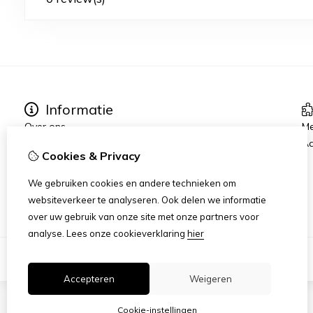
Informatie
Over ons
Me
Contact:
Aa
Cookies & Privacy
Verzending
Algemene voorwaarden
We gebruiken cookies en andere technieken om
Privacyverklaring
websiteverkeer te analyseren. Ook delen we informatie
over uw gebruik van onze site met onze partners voor
analyse.
Lees onze cookieverklaring
hier
Accepteren
Weigeren
Cookie-instellingen