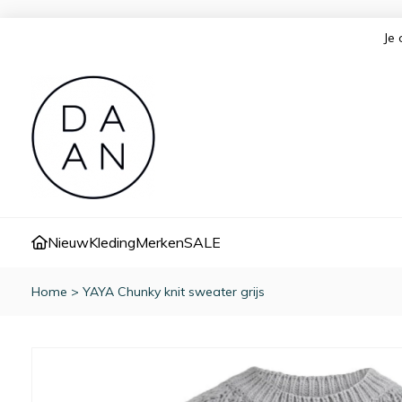
Je 
Nieuw
Kleding
Merken
SALE
Home
>
YAYA Chunky knit sweater grijs