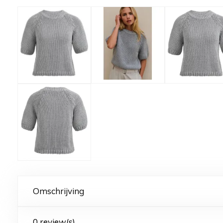
Omschrijving
0 review(s)