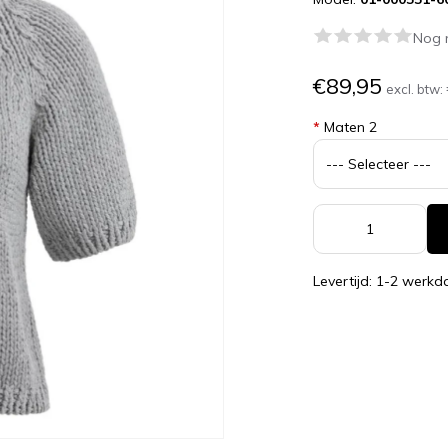
Nog 
€89,95
excl. btw:
*
Maten 2
Levertijd: 1-2 werk