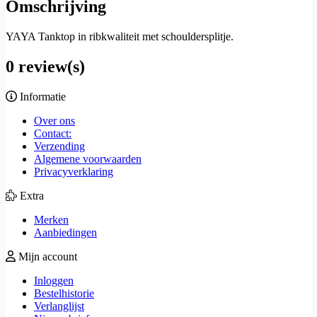
Omschrijving
YAYA Tanktop in ribkwaliteit met schouldersplitje.
0 review(s)
Informatie
Over ons
Contact:
Verzending
Algemene voorwaarden
Privacyverklaring
Extra
Merken
Aanbiedingen
Mijn account
Inloggen
Bestelhistorie
Verlanglijst