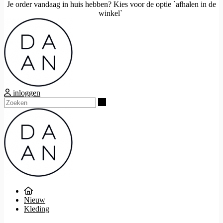
Je order vandaag in huis hebben? Kies voor de optie `afhalen in de
winkel`
inloggen
Zoeken
Nieuw
Kleding