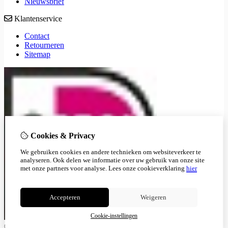
Nieuwsbrief
Klantenservice
Contact
Retourneren
Sitemap
Cookies & Privacy
We gebruiken cookies en andere technieken om websiteverkeer te
analyseren. Ook delen we informatie over uw gebruik van onze site
met onze partners voor analyse.
Lees onze cookieverklaring
hier
Accepteren
Weigeren
Cookie-instellingen
© Copyright 2026
|
Cookie-instellingen