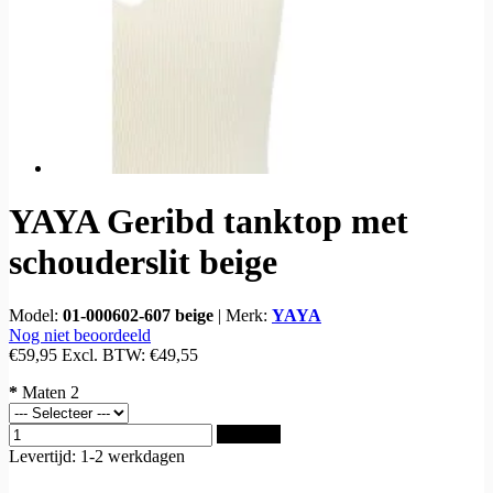
YAYA Geribd tanktop met
schouderslit beige
Model:
01-000602-607 beige
|
Merk:
YAYA
Nog niet beoordeeld
€59,95
Excl. BTW:
€49,55
*
Maten 2
Bestellen
Levertijd: 1-2 werkdagen