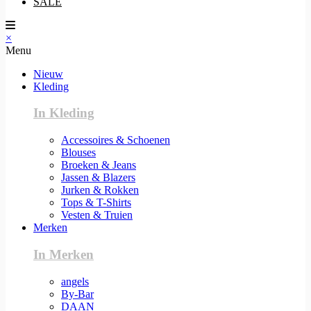
SALE
×
Menu
Nieuw
Kleding
In Kleding
Accessoires & Schoenen
Blouses
Broeken & Jeans
Jassen & Blazers
Jurken & Rokken
Tops & T-Shirts
Vesten & Truien
Merken
In Merken
angels
By-Bar
DAAN