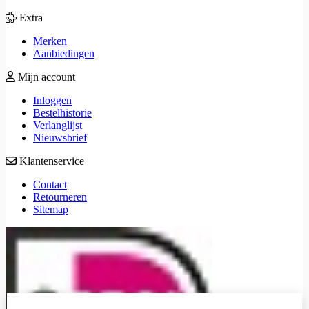
Extra
Merken
Aanbiedingen
Mijn account
Inloggen
Bestelhistorie
Verlanglijst
Nieuwsbrief
Klantenservice
Contact
Retourneren
Sitemap