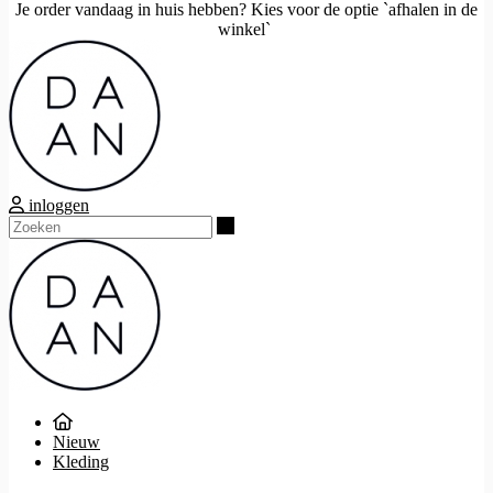
Je order vandaag in huis hebben? Kies voor de optie `afhalen in de
winkel`
inloggen
Zoeken
Nieuw
Kleding