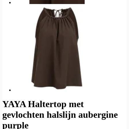
YAYA Haltertop met
gevlochten halslijn aubergine
purple