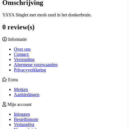
Omschrijving
YAYA Singlet met mesh rand in het donkerbruin.
0 review(s)
Informatie
Over ons
Contact:
Verzending
Algemene voorwaarden
Privacyverklaring
Extra
Merken
Aanbiedingen
Mijn account
Inloggen
Bestelhistorie
Verlanglijst