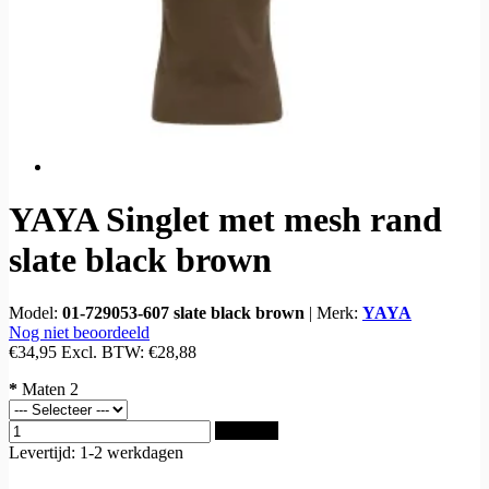
YAYA Singlet met mesh rand
slate black brown
Model:
01-729053-607 slate black brown
|
Merk:
YAYA
Nog niet beoordeeld
€34,95
Excl. BTW:
€28,88
*
Maten 2
Bestellen
Levertijd: 1-2 werkdagen