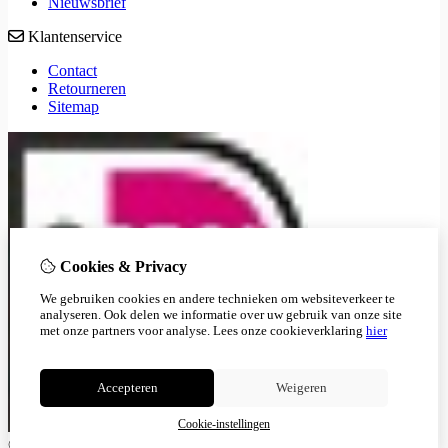
Nieuwsbrief
Klantenservice
Contact
Retourneren
Sitemap
Cookies & Privacy
We gebruiken cookies en andere technieken om websiteverkeer te
analyseren. Ook delen we informatie over uw gebruik van onze site
met onze partners voor analyse.
Lees onze cookieverklaring
hier
Accepteren
Weigeren
Cookie-instellingen
© Copyright 2026
|
Cookie-instellingen