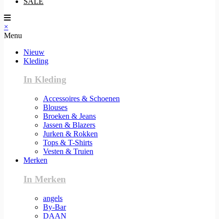
SALE
×
Menu
Nieuw
Kleding
In Kleding
Accessoires & Schoenen
Blouses
Broeken & Jeans
Jassen & Blazers
Jurken & Rokken
Tops & T-Shirts
Vesten & Truien
Merken
In Merken
angels
By-Bar
DAAN