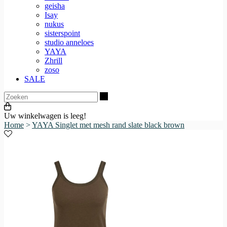
geisha
Isay
nukus
sisterspoint
studio anneloes
YAYA
Zhrill
zoso
SALE
Zoeken
Uw winkelwagen is leeg!
Home
>
YAYA Singlet met mesh rand slate black brown