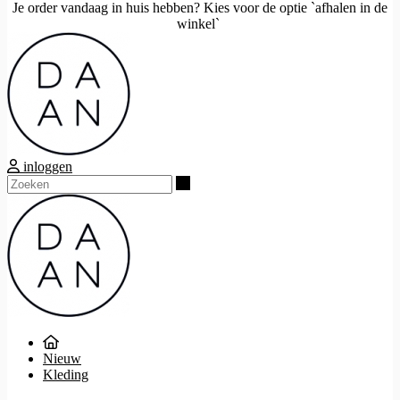
Je order vandaag in huis hebben? Kies voor de optie `afhalen in de
winkel`
inloggen
Zoeken
Nieuw
Kleding