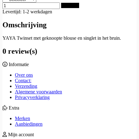
Bestellen
Levertijd: 1-2 werkdagen
Omschrijving
YAYA Twinset met geknoopte blouse en singlet in het bruin.
0 review(s)
Informatie
Over ons
Contact:
Verzending
Algemene voorwaarden
Privacyverklaring
Extra
Merken
Aanbiedingen
Mijn account