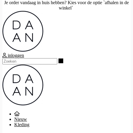
Je order vandaag in huis hebben? Kies voor de optie `afhalen in de
winkel`
inloggen
Zoeken
Nieuw
Kleding