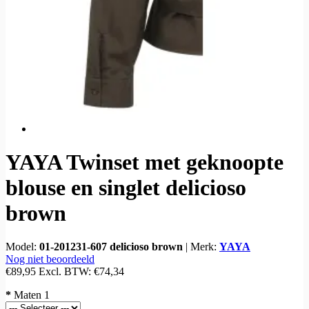
YAYA Twinset met geknoopte
blouse en singlet delicioso
brown
Model:
01-201231-607 delicioso brown
|
Merk:
YAYA
Nog niet beoordeeld
€89,95
Excl. BTW:
€74,34
*
Maten 1