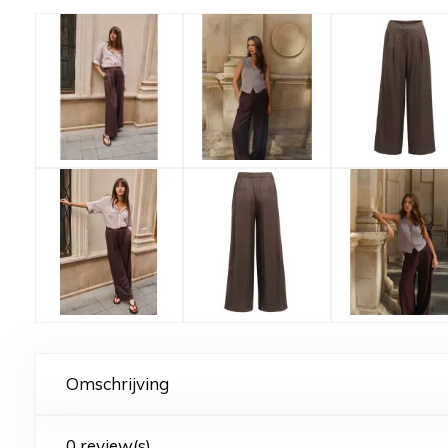
Omschrijving
0 review(s)