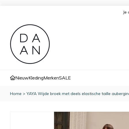
Je 
Nieuw
Kleding
Merken
SALE
Home
>
YAYA Wijde broek met deels elastische taille aubergin