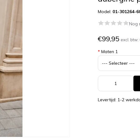
Model:
01-301264-6
Nog 
€99,95
excl. btw:
*
Maten 1
Levertijd: 1-2 werk