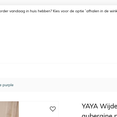
order vandaag in huis hebben? Kies voor de optie `afhalen in de win
e purple
YAYA Wijde 
aubergine 