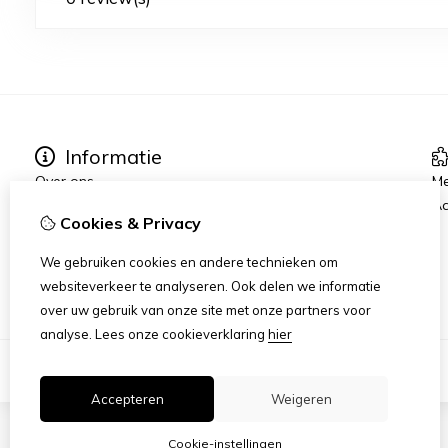
Informatie
Over ons
Me
Contact:
Aa
Cookies & Privacy
Verzending
Algemene voorwaarden
We gebruiken cookies en andere technieken om
Privacyverklaring
websiteverkeer te analyseren. Ook delen we informatie
over uw gebruik van onze site met onze partners voor
analyse.
Lees onze cookieverklaring
hier
Accepteren
Weigeren
Cookie-instellingen