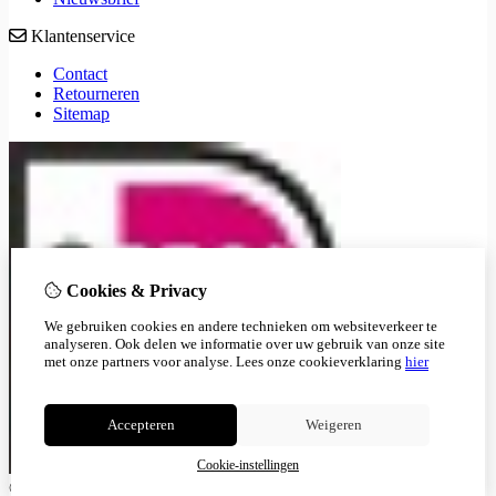
Klantenservice
Contact
Retourneren
Sitemap
Cookies & Privacy
We gebruiken cookies en andere technieken om websiteverkeer te
analyseren. Ook delen we informatie over uw gebruik van onze site
met onze partners voor analyse.
Lees onze cookieverklaring
hier
Accepteren
Weigeren
Cookie-instellingen
© Copyright 2026
|
Cookie-instellingen