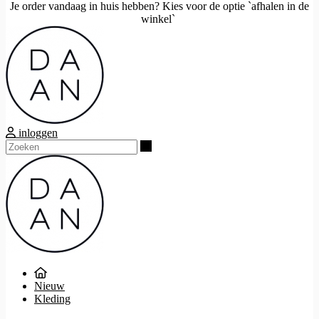
Je order vandaag in huis hebben? Kies voor de optie `afhalen in de
winkel`
inloggen
Zoeken
Nieuw
Kleding