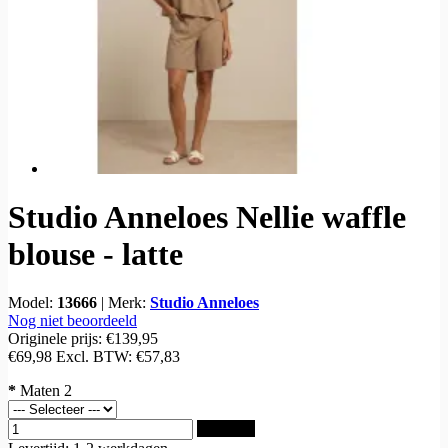
Studio Anneloes Nellie waffle
blouse - latte
Model:
13666
|
Merk:
Studio Anneloes
Nog niet beoordeeld
Originele prijs:
€139,95
€69,98
Excl. BTW:
€57,83
*
Maten 2
Bestellen