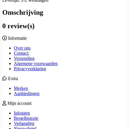
Levertijd: 1-2 werkdagen
Omschrijving
0 review(s)
Informatie
Over ons
Contact:
Verzending
Algemene voorwaarden
Privacyverklaring
Extra
Merken
Aanbiedingen
Mijn account
Inloggen
Bestelhistorie
Verlanglijst
Nieuwsbrief